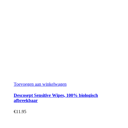
Toevoegen aan winkelwagen
Descosept Sensitive Wipes, 100% biologisch
afbreekbaar
€
11.95