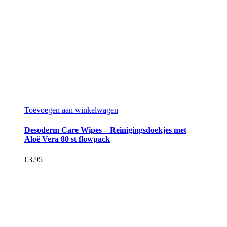
Toevoegen aan winkelwagen
Desoderm Care Wipes – Reinigingsdoekjes met
Aloë Vera 80 st flowpack
€
3.95