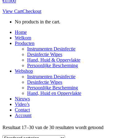
€
0.00
0
View Cart
Checkout
No products in the cart.
Home
Welkom
Producten
Instrumenten Desinfectie
Desinfectie Wipes
Hand, Huid & Oppervlakte
Persoonlijke Bescherming
Webshop
Instrumenten Desinfectie
Desinfectie Wipes
Persoonlijke Bescherming
Hand, Huid en Oppervlakte
Nieuws
Video’s
Contact
Account
Resultaat 17–30 van de 30 resultaten wordt getoond