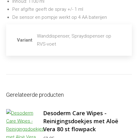
Inhoud: 1100 ml
Per afgifte geeft de spray +/- 1 ml
De sensor en pompje werkt op 4 AA baterijen
Wanddispenser, Spraydispenser op
Variant
RVS-voet
Gerelateerde producten
Desoderm Care Wipes -
Reinigingsdoekjes met Aloë
Vera 80 st flowpack