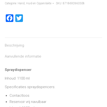
Categorie:
Hand, Huid en Oppervlakte
SKU:
8718692860308
Facebook
Twitter
Beschrijving
Aanvullende informatie
Spraydispenser
Inhoud: 1100 ml
Specificaties spraydispencers:
Contactloos
Reservoir vrij navulbaar