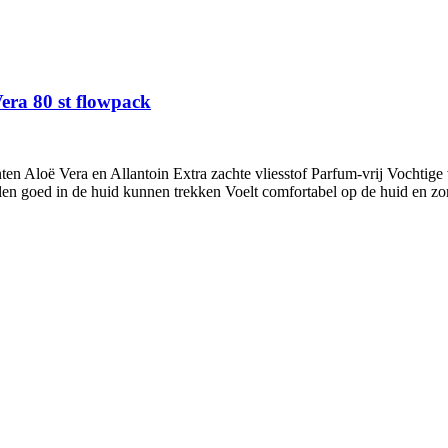
era 80 st flowpack
 Aloë Vera en Allantoin Extra zachte vliesstof Parfum-vrij Vochtige 
delen goed in de huid kunnen trekken Voelt comfortabel op de huid en