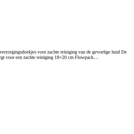
verzorgingsdoekjes voor zachte reiniging van de gevoelige huid De
 zorgt voor een zachte reiniging 18×20 cm Flowpack…