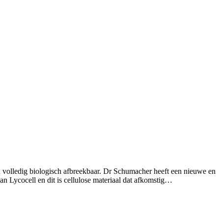
u volledig biologisch afbreekbaar. Dr Schumacher heeft een nieuwe en
n Lycocell en dit is cellulose materiaal dat afkomstig…