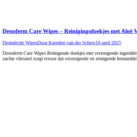
Desoderm Care Wipes – Reinigingsdoekjes met Aloë V
Desinfectie Wipes
Door
Karolien van der Scheer
18 april 2025
Desoderm Care Wipes Reinigende doekjes met verzorgende ingrediënten
zachte vliesstof zorgt ervoor dat verzorgende en reinigende bestand