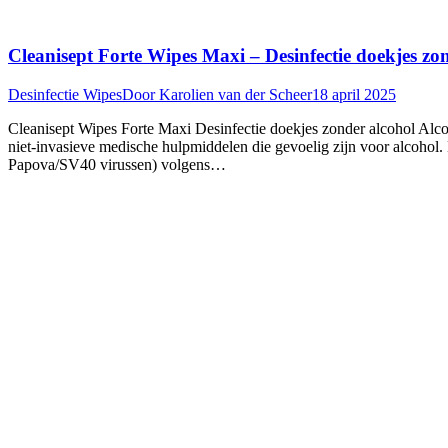
Cleanisept Forte Wipes Maxi – Desinfectie doekjes zo
Desinfectie Wipes
Door
Karolien van der Scheer
18 april 2025
Cleanisept Wipes Forte Maxi Desinfectie doekjes zonder alcohol Alcoh
niet-invasieve medische hulpmiddelen die gevoelig zijn voor alcoho
Papova/SV40 virussen) volgens…