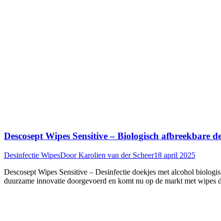
Descosept Wipes Sensitive – Biologisch afbreekbare des
Desinfectie Wipes
Door
Karolien van der Scheer
18 april 2025
Descosept Wipes Sensitive – Desinfectie doekjes met alcohol biologi
duurzame innovatie doorgevoerd en komt nu op de markt met wipes die 