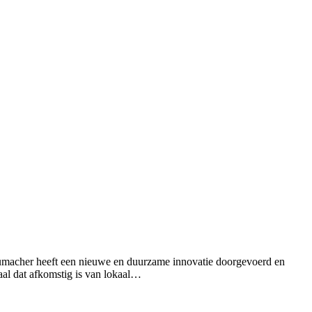
humacher heeft een nieuwe en duurzame innovatie doorgevoerd en
iaal dat afkomstig is van lokaal…