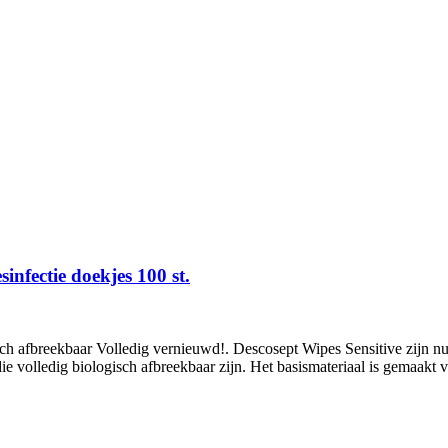
infectie doekjes 100 st.
sch afbreekbaar Volledig vernieuwd!. Descosept Wipes Sensitive zijn n
volledig biologisch afbreekbaar zijn. Het basismateriaal is gemaakt va