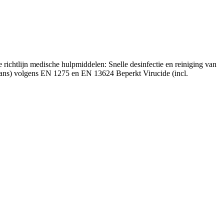
richtlijn medische hulpmiddelen: Snelle desinfectie en reiniging van
cans) volgens EN 1275 en EN 13624 Beperkt Virucide (incl.