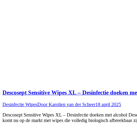
Descosept Sensitive Wipes XL – Desinfectie doeken me
Desinfectie Wipes
Door
Karolien van der Scheer
18 april 2025
Descosept Sensitive Wipes XL – Desinfectie doeken met alcohol Desc
komt nu op de markt met wipes die volledig biologisch afbreekbaar zij