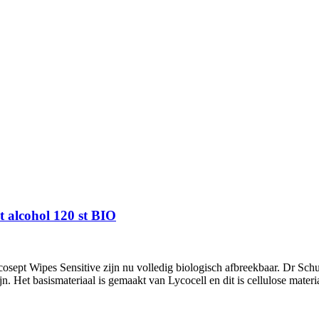
t alcohol 120 st BIO
osept Wipes Sensitive zijn nu volledig biologisch afbreekbaar. Dr Sc
n. Het basismateriaal is gemaakt van Lycocell en dit is cellulose mater