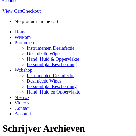
€
0.00
0
View Cart
Checkout
No products in the cart.
Home
Welkom
Producten
Instrumenten Desinfectie
Desinfectie Wipes
Hand, Huid & Oppervlakte
Persoonlijke Bescherming
Webshop
Instrumenten Desinfectie
Desinfectie Wipes
Persoonlijke Bescherming
Hand, Huid en Oppervlakte
Nieuws
Video’s
Contact
Account
Schrijver Archieven