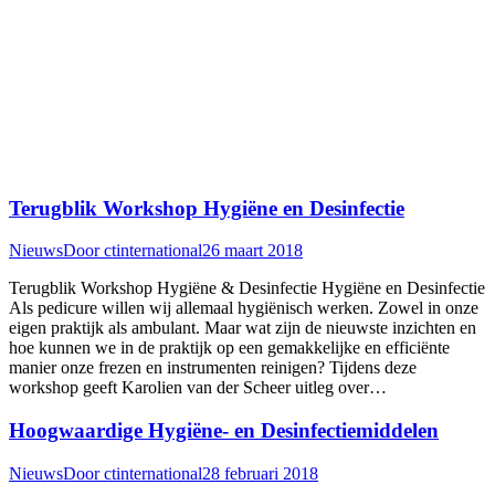
Terugblik Workshop Hygiëne en Desinfectie
Nieuws
Door
ctinternational
26 maart 2018
Terugblik Workshop Hygiëne & Desinfectie Hygiëne en Desinfectie
Als pedicure willen wij allemaal hygiënisch werken. Zowel in onze
eigen praktijk als ambulant. Maar wat zijn de nieuwste inzichten en
hoe kunnen we in de praktijk op een gemakkelijke en efficiënte
manier onze frezen en instrumenten reinigen? Tijdens deze
workshop geeft Karolien van der Scheer uitleg over…
Hoogwaardige Hygiëne- en Desinfectiemiddelen
Nieuws
Door
ctinternational
28 februari 2018