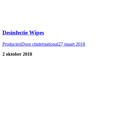
Desinfectie Wipes
Producten
Door
ctinternational
27 maart 2018
2 oktober 2018