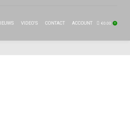
IEUWS
VIDEO’S
CONTACT
ACCOUNT
€
0.00
0