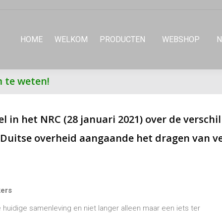
HOME
WELKOM
PRODUCTEN
WEBSHOP
N
m te weten!
el in het NRC (28 januari 2021) over de versch
 Duitse overheid aangaande het dragen van v
ers
idige samenleving en niet langer alleen maar een iets ter