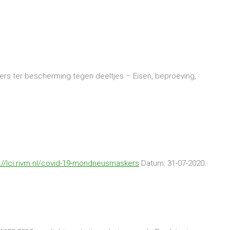
s ter bescherming tegen deeltjes – Eisen, beproeving,
://lci.rivm.nl/covid-19-mondneusmaskers
Datum: 31-07-2020: