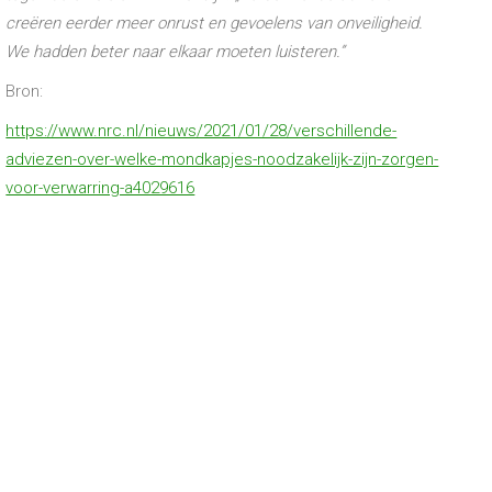
creëren eerder meer onrust en gevoelens van onveiligheid.
We hadden beter naar elkaar moeten luisteren.”
Bron:
https://www.nrc.nl/nieuws/2021/01/28/verschillende-
adviezen-over-welke-mondkapjes-noodzakelijk-zijn-zorgen-
voor-verwarring-a4029616