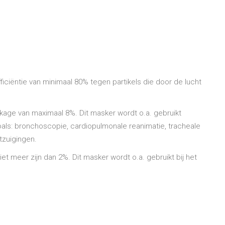
ciëntie van minimaal 80% tegen partikels die door de lucht
kage van maximaal 8%. Dit masker wordt o.a. gebruikt
als: bronchoscopie, cardiopulmonale reanimatie, tracheale
tzuigingen.
t meer zijn dan 2%. Dit masker wordt o.a. gebruikt bij het