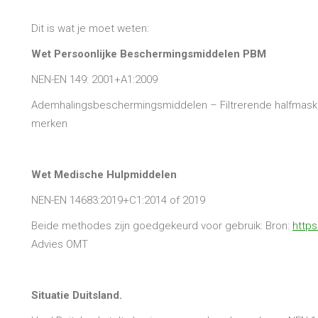
Dit is wat je moet weten:
Wet Persoonlijke Beschermingsmiddelen PBM
NEN-EN 149: 2001+A1:2009
Ademhalingsbeschermingsmiddelen – Filtrerende halfmasker
merken
Wet Medische Hulpmiddelen
NEN-EN 14683:2019+C1:2014 of 2019
Beide methodes zijn goedgekeurd voor gebruik: Bron:
https
Advies OMT
Situatie Duitsland.