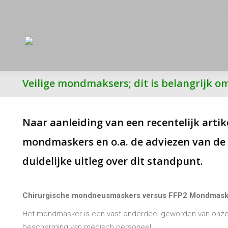
Veilige mondmaksers; dit is belangrijk o
Naar aanleiding van een recentelijk artik
mondmaskers en o.a. de adviezen van de
duidelijke uitleg over dit standpunt.
Chirurgische mondneusmaskers versus FFP2 Mondmask
Het mondmasker is een vast onderdeel geworden van onze hu
bescherming van medisch personeel.