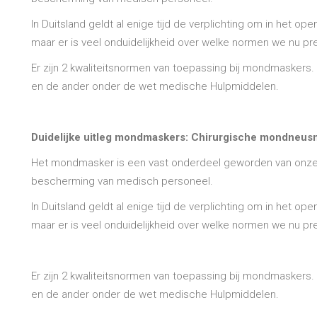
In Duitsland geldt al enige tijd de verplichting om in he
maar er is veel onduidelijkheid over welke normen we nu p
Er zijn 2 kwaliteitsnormen van toepassing bij mondmaskers
en de ander onder de wet medische Hulpmiddelen.
Duidelijke uitleg mondmaskers: Chirurgische mondneu
Het mondmasker is een vast onderdeel geworden van onze hu
bescherming van medisch personeel.
In Duitsland geldt al enige tijd de verplichting om in he
maar er is veel onduidelijkheid over welke normen we nu p
Er zijn 2 kwaliteitsnormen van toepassing bij mondmaskers
en de ander onder de wet medische Hulpmiddelen.