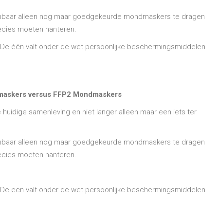
t openbaar alleen nog maar goedgekeurde mondmaskers te dragen
recies moeten hanteren.
. De één valt onder de wet persoonlijke beschermingsmiddelen
smaskers versus FFP2 Mondmaskers
idige samenleving en niet langer alleen maar een iets ter
t openbaar alleen nog maar goedgekeurde mondmaskers te dragen
recies moeten hanteren.
. De een valt onder de wet persoonlijke beschermingsmiddelen