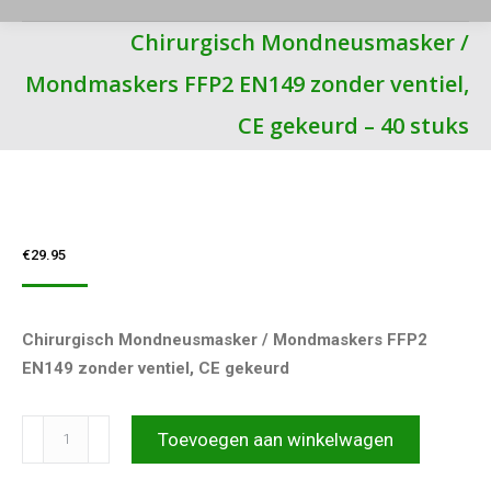
Chirurgisch Mondneusmasker /
Mondmaskers FFP2 EN149 zonder ventiel,
CE gekeurd – 40 stuks
€
29.95
Chirurgisch Mondneusmasker / Mondmaskers FFP2
EN149 zonder ventiel, CE gekeurd
Chirurgisch
Toevoegen aan winkelwagen
Mondneusmasker
/