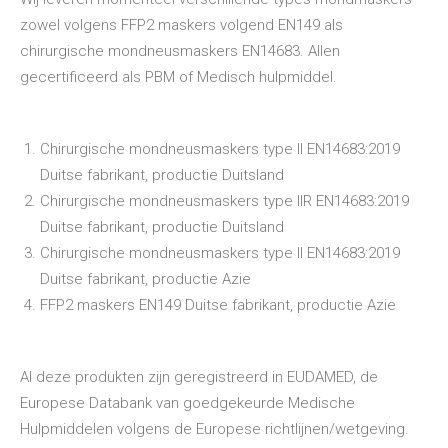
zowel volgens FFP2 maskers volgend EN149 als
chirurgische mondneusmaskers EN14683. Allen
gecertificeerd als PBM of Medisch hulpmiddel.
Chirurgische mondneusmaskers type II EN14683:2019
Duitse fabrikant, productie Duitsland
Chirurgische mondneusmaskers type IIR EN14683:2019
Duitse fabrikant, productie Duitsland
Chirurgische mondneusmaskers type II EN14683:2019
Duitse fabrikant, productie Azie
FFP2 maskers EN149 Duitse fabrikant, productie Azie
Al deze produkten zijn geregistreerd in EUDAMED, de
Europese Databank van goedgekeurde Medische
Hulpmiddelen volgens de Europese richtlijnen/wetgeving.